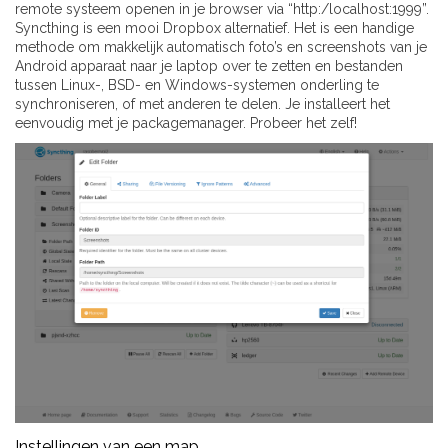
remote systeem openen in je browser via “http:/localhost:1999”.
Syncthing is een mooi Dropbox alternatief. Het is een handige
methode om makkelijk automatisch foto’s en screenshots van je
Android apparaat naar je laptop over te zetten en bestanden
tussen Linux-, BSD- en Windows-systemen onderling te
synchroniseren, of met anderen te delen. Je installeert het
eenvoudig met je packagemanager. Probeer het zelf!
Instellingen van een map.