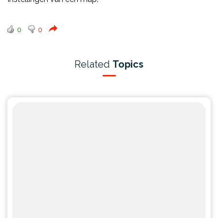
0
0
Related
Topics