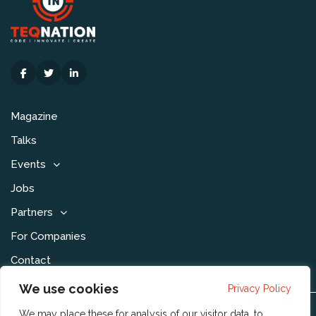
Magazine
Talks
Events
Jobs
Partners
For Companies
Contact
We use cookies
Privacy Policy
We may place these for analysis of our visitor data, to