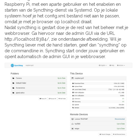
Raspberry Pi, met een aparte gebruiker en het enabelen en
starten van de Syncthing-dienst via Systemd. Op je lokale
systeem hoef je het config.xml bestand niet aan te passen,
omdat je met je browser op localhost draait.
Nadat syncthing is gestart doe je de rest van het beheer met je
webbrowser. Ga hiervoor naar de admin GUI via de URL
http://localhost:8384/, zie onderstaande afbeelding. Wil je
Syncthing liever met de hand starten, geef dan “syncthing” op
de commandline in. Syncthing start onder jouw gebruiker en
opent automatisch de admin GUI in je webbrowser.