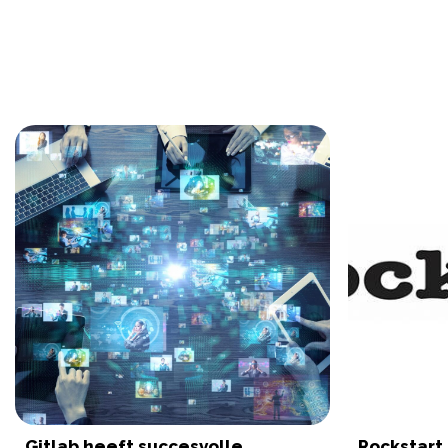
Gitlab heeft succesvolle
Rockstart 