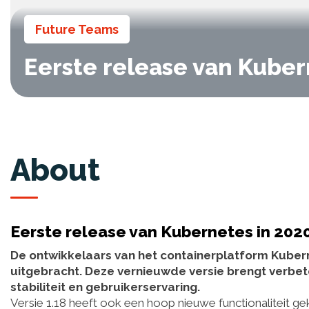
Future Teams
Eerste release van Kuber
About
Eerste release van Kubernetes in 202
De ontwikkelaars van het containerplatform Kube
uitgebracht. Deze vernieuwde versie brengt verbe
stabiliteit en gebruikerservaring.
Versie 1.18 heeft ook een hoop nieuwe functionaliteit gek