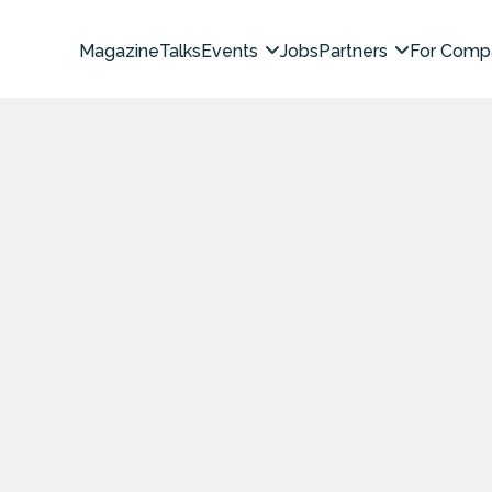
Magazine
Talks
Events
Jobs
Partners
For Comp