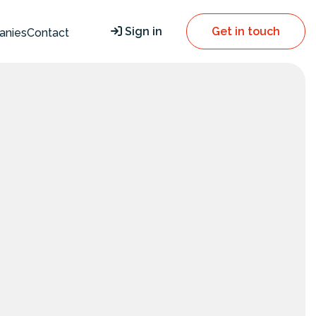
Sign in
Get in touch
anies
Contact