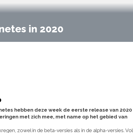
netes in 2020
0
rnetes hebben deze week de eerste release van 2020
teringen met zich mee, met name op het gebied van
regen, zowel in de beta-versies als in de alpha-versies. Vo