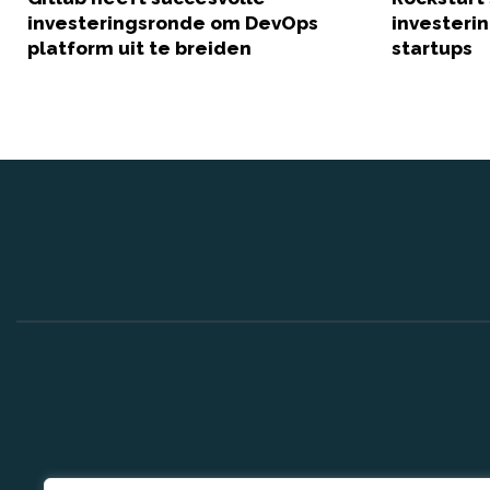
investeringsronde om DevOps
investeri
platform uit te breiden
startups