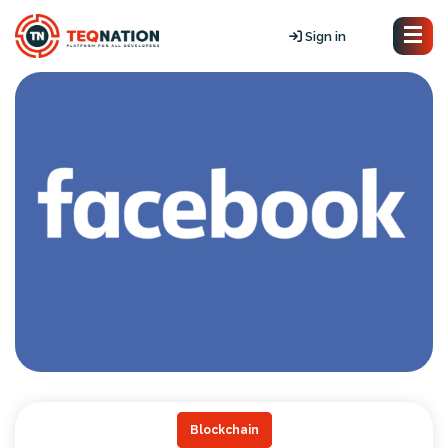
Sign in
Blockchain