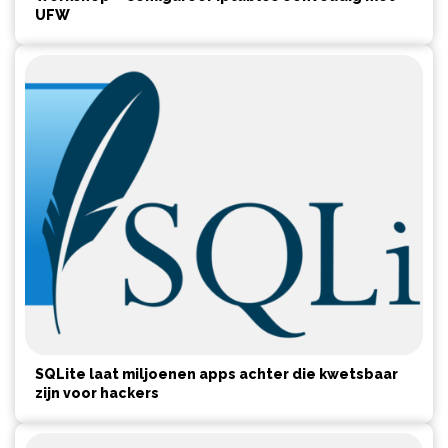
UFW
SQLite laat miljoenen apps achter die kwetsbaar
zijn voor hackers