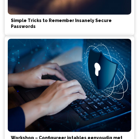
Simple Tricks to Remember Insanely Secure
Passwords
Workshop – Configureer iptables eenvoudig met