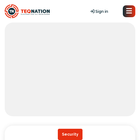
Sign in
Security