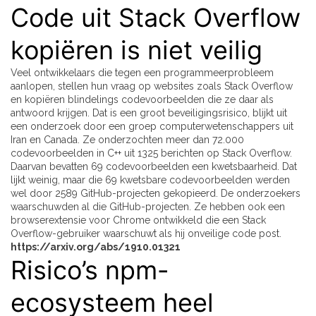
Code uit Stack Overflow
kopiëren is niet veilig
Veel ontwikkelaars die tegen een programmeerprobleem
aanlopen, stellen hun vraag op websites zoals Stack Overflow
en kopiëren blindelings codevoorbeelden die ze daar als
antwoord krijgen. Dat is een groot beveiligingsrisico, blijkt uit
een onderzoek door een groep computerwetenschappers uit
Iran en Canada. Ze onderzochten meer dan 72.000
codevoorbeelden in C++ uit 1325 berichten op Stack Overflow.
Daarvan bevatten 69 codevoorbeelden een kwetsbaarheid. Dat
lijkt weinig, maar die 69 kwetsbare codevoorbeelden werden
wel door 2589 GitHub-projecten gekopieerd. De onderzoekers
waarschuwden al die GitHub-projecten. Ze hebben ook een
browserextensie voor Chrome ontwikkeld die een Stack
Overflow-gebruiker waarschuwt als hij onveilige code post.
https://arxiv.org/abs/1910.01321
Risico’s npm-
ecosysteem heel