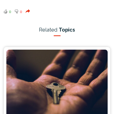
0
0
Related
Topics