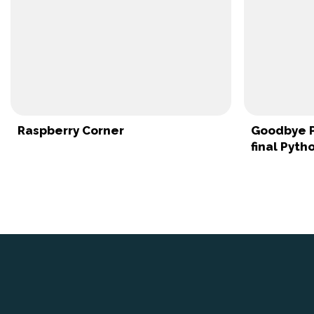
Raspberry Corner
Goodbye Py
final Pyth