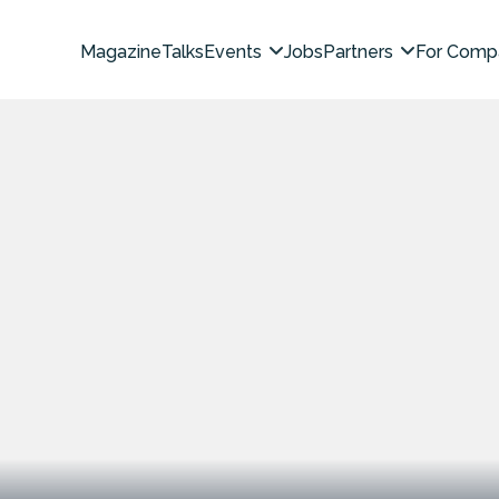
Magazine
Talks
Events
Jobs
Partners
For Comp