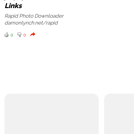
Links
Rapid Photo Downloader
damonlynch.net/rapid
0
0