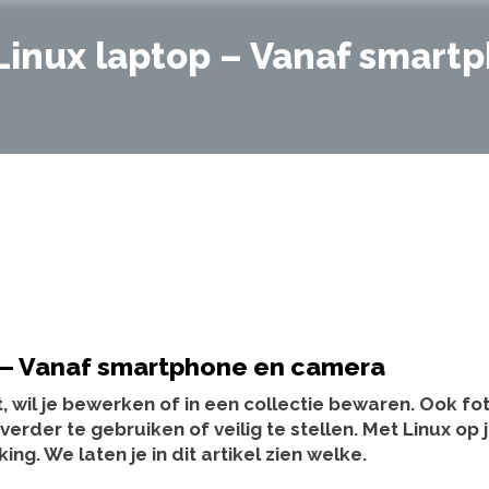
 Linux laptop – Vanaf smart
op – Vanaf smartphone en camera
 wil je bewerken of in een collectie bewaren. Ook fot
rder te gebruiken of veilig te stellen. Met Linux op 
g. We laten je in dit artikel zien welke.