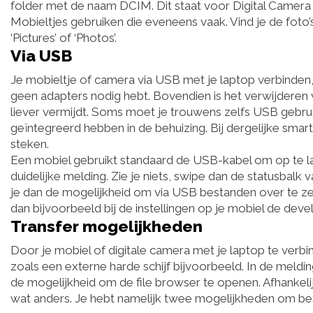
folder met de naam DCIM. Dit staat voor Digital Camera 
Mobieltjes gebruiken die eveneens vaak. Vind je de foto’
‘Pictures’ of ‘Photos’.
Via USB
Je mobieltje of camera via USB met je laptop verbinden,
geen adapters nodig hebt. Bovendien is het verwijderen v
liever vermijdt. Soms moet je trouwens zelfs USB geb
geïntegreerd hebben in de behuizing. Bij dergelijke sma
steken.
Een mobiel gebruikt standaard de USB-kabel om op te l
duidelijke melding. Zie je niets, swipe dan de statusbal
je dan de mogelijkheid om via USB bestanden over te ze
dan bijvoorbeeld bij de instellingen op je mobiel de d
Transfer mogelijkheden
Door je mobiel of digitale camera met je laptop te ver
zoals een externe harde schijf bijvoorbeeld. In de meldi
de mogelijkheid om de file browser te openen. Afhankelij
wat anders. Je hebt namelijk twee mogelijkheden om bes