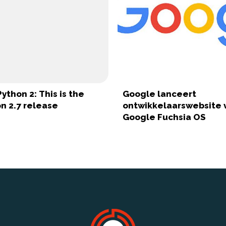
thon 2: This is the
Google lanceert
on 2.7 release
ontwikkelaarswebsite 
Google Fuchsia OS