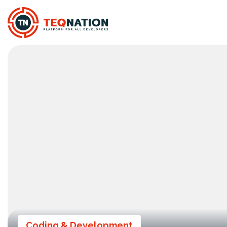
Coding & Development