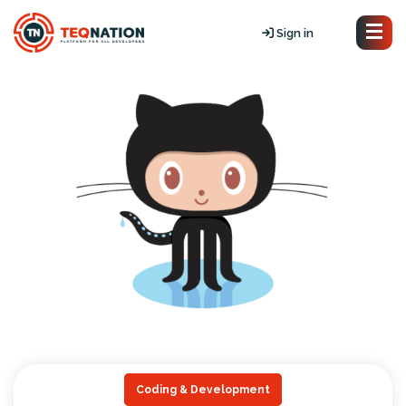
Sign in
Coding & Development