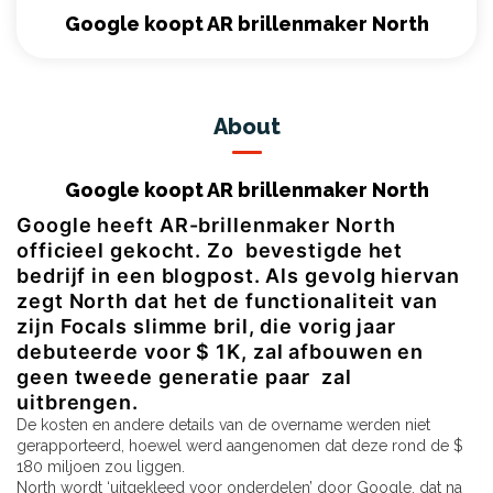
Google koopt AR brillenmaker North
About
Google koopt AR brillenmaker North
Google heeft AR-brillenmaker North
officieel gekocht. Zo bevestigde het
bedrijf in een blogpost. Als gevolg hiervan
zegt North dat het de functionaliteit van
zijn Focals slimme bril, die vorig jaar
debuteerde voor $ 1K, zal afbouwen en
geen tweede generatie paar zal
uitbrengen.
De kosten en andere details van de overname werden niet
gerapporteerd, hoewel werd aangenomen dat deze rond de $
180 miljoen zou liggen.
North wordt ‘uitgekleed voor onderdelen’ door Google, dat na