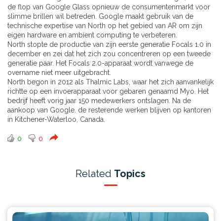
de flop van Google Glass opnieuw de consumentenmarkt voor
slimme brillen wil betreden. Google maakt gebruik van de
technische expertise van North op het gebied van AR om zijn
eigen hardware en ambient computing te verbeteren.
North stopte de productie van zijn eerste generatie Focals 1.0 in
december en zei dat het zich zou concentreren op een tweede
generatie paar. Het Focals 2.0-apparaat wordt vanwege de
overname niet meer uitgebracht.
North begon in 2012 als Thalmic Labs, waar het zich aanvankelijk
richtte op een invoerapparaat voor gebaren genaamd Myo. Het
bedrijf heeft vorig jaar 150 medewerkers ontslagen. Na de
aankoop van Google. de resterende werken blijven op kantoren
in Kitchener-Waterloo, Canada.
0
0
Related
Topics