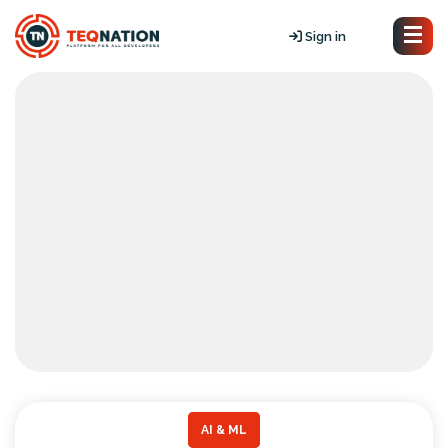
Sign in
AI & ML