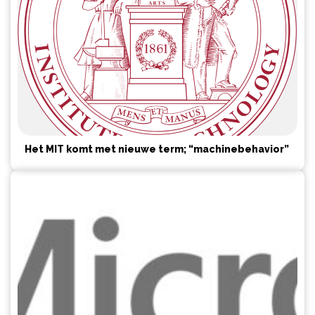
Het MIT komt met nieuwe term; “machinebehavior”