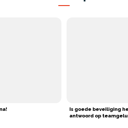
na!
Is goede beveiliging h
antwoord op teamgelu