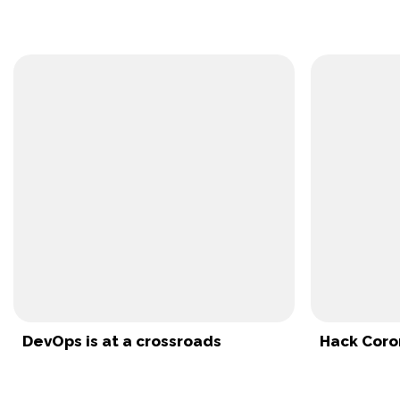
DevOps is at a crossroads
Hack Coro