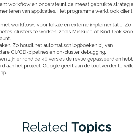
ent workflow en ondersteunt de meest gebruikte strategi
menteren van applicaties. Het programma werkt ook client
 met workflows voor lokale en externe implementatie. Zo
netes-clusters te werken, zoals Minikube of Kind. Ook wor
eunt.
aken. Zo houdt het automatisch logboeken bij van
-klare CI/CD-pipelines en on-cluster debugging.
ssen zijn er rond de 40 versies de revue gepasseerd en heb
 aan het project. Google geeft aan de tool verder te will
ap.
Related
Topics