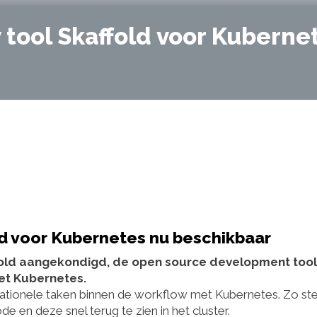
 tool Skaffold voor Kuberne
ld voor Kubernetes nu beschikbaar
fold aangekondigd, de open source development tool
et Kubernetes.
tionele taken binnen de workflow met Kubernetes. Zo ste
e en deze snel terug te zien in het cluster.