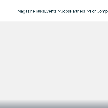
Magazine
Talks
Events
Jobs
Partners
For Comp