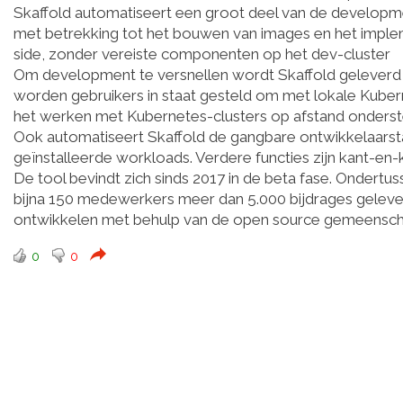
Skaffold automatiseert een groot deel van de developm
met betrekking tot het bouwen van images en het imple
side, zonder vereiste componenten op het dev-cluster
Om development te versnellen wordt Skaffold geleverd
worden gebruikers in staat gesteld om met lokale Kuber
het werken met Kubernetes-clusters op afstand onderst
Ook automatiseert Skaffold de gangbare ontwikkelaarst
geïnstalleerde workloads. Verdere functies zijn kant-en
De tool bevindt zich sinds 2017 in de beta fase. Ondertu
bijna 150 medewerkers meer dan 5.000 bijdrages geleverd
ontwikkelen met behulp van de open source gemeensch
0
0