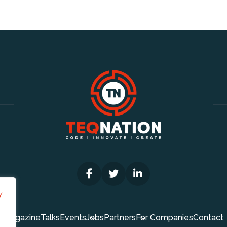
y
Magazine
Talks
Events
Jobs
Partners
For Companies
Contact