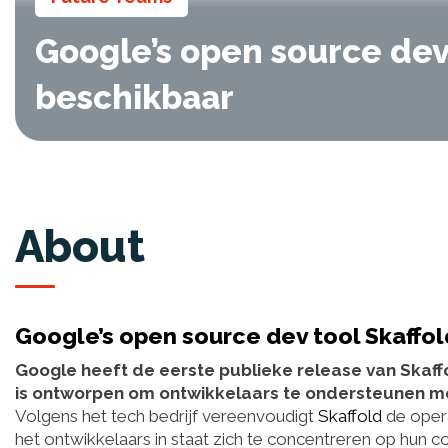
Google’s open source dev
beschikbaar
About
Google’s open source dev tool Skaffo
Google heeft de eerste publieke release van Skaf
is ontworpen om ontwikkelaars te ondersteunen m
Volgens het tech bedrijf vereenvoudigt
Skaffold
de opera
het ontwikkelaars in staat zich te concentreren op hun cod