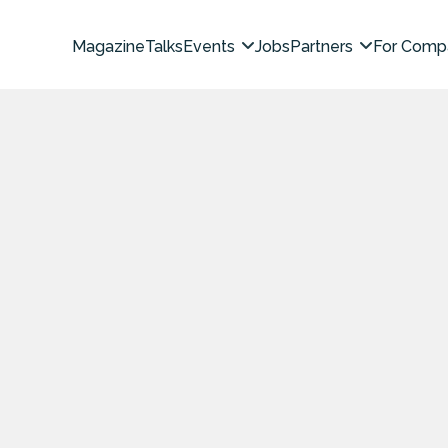
Magazine
Talks
Events
Jobs
Partners
For Comp