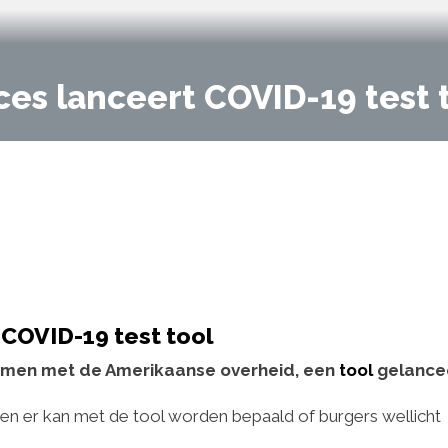
nces lanceert COVID-19 test 
 COVID-19 test tool
, samen met de Amerikaanse overheid, een
tool
gelance
e en er kan met de tool worden bepaald of burgers wellicht