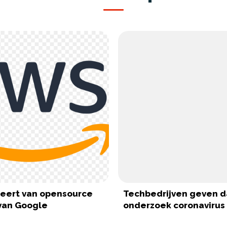
teert van opensource
Techbedrijven geven d
van Google
onderzoek coronavirus v