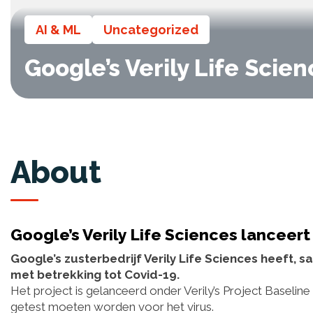
AI & ML
Uncategorized
Google’s Verily Life Scie
About
Google’s Verily Life Sciences lanceert
Google’s zusterbedrijf Verily Life Sciences heeft
met betrekking tot Covid-19.
Het project is gelanceerd onder Verily’s Project Baselin
getest moeten worden voor het virus.