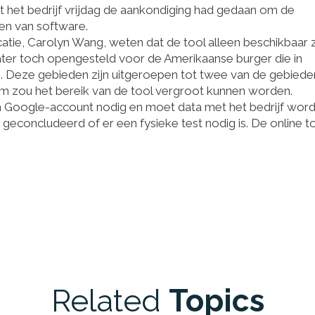
 het bedrijf vrijdag de aankondiging had gedaan om de
en van software.
nicatie, Carolyn Wang, weten dat de tool alleen beschikbaar
chter toch opengesteld voor de Amerikaanse burger die in
. Deze gebieden zijn uitgeroepen tot twee van de gebiede
ium zou het bereik van de tool vergroot kunnen worden.
n Google-account nodig en moet data met het bedrijf wor
geconcludeerd of er een fysieke test nodig is. De online t
Related
Topics