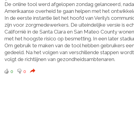
De online tool werd afgelopen zondag gelanceerd, nadat
Amerikaanse overheid te gaan helpen met het ontwikkel
In de eerste instantie liet het hoofd van Verily’s commu
zijn voor zorgmedewerkers. De uiteindelijke versie is e
Californië in de Santa Clara en San Mateo County wonen
met het hoogste risico op besmetting. In een later stad
Om gebruik te maken van de tool hebben gebruikers ee
gedeeld. Na het volgen van verschillende stappen wordt 
volgt de richtlijnen van gezondheidsambtenaren.
0
0