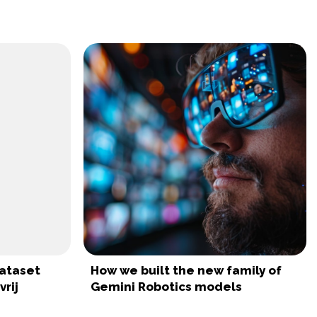
ataset
How we built the new family of
rij
Gemini Robotics models