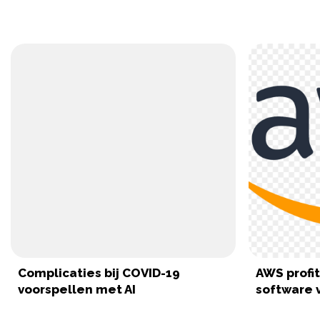
Complicaties bij COVID-19
AWS profi
voorspellen met AI
software 