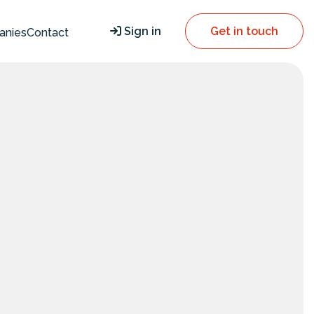
Sign in
Get in touch
anies
Contact