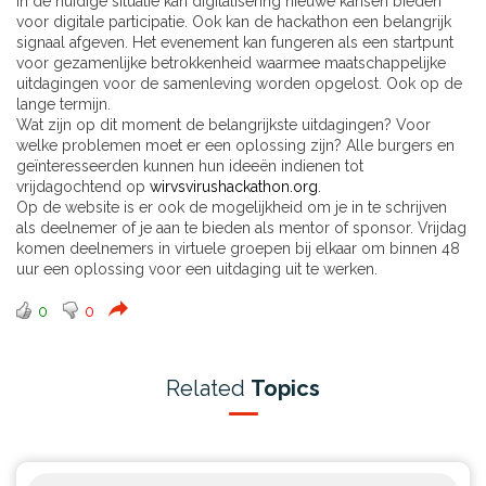
In de huidige situatie kan digitalisering nieuwe kansen bieden
voor digitale participatie. Ook kan de hackathon een belangrijk
signaal afgeven. Het evenement kan fungeren als een startpunt
voor gezamenlijke betrokkenheid waarmee maatschappelijke
uitdagingen voor de samenleving worden opgelost. Ook op de
lange termijn.
Wat zijn op dit moment de belangrijkste uitdagingen? Voor
welke problemen moet er een oplossing zijn? Alle burgers en
geïnteresseerden kunnen hun ideeën indienen tot
vrijdagochtend op
wirvsvirushackathon.org
.
Op de website is er ook de mogelijkheid om je in te schrijven
als deelnemer of je aan te bieden als mentor of sponsor. Vrijdag
komen deelnemers in virtuele groepen bij elkaar om binnen 48
uur een oplossing voor een uitdaging uit te werken.
0
0
Related
Topics