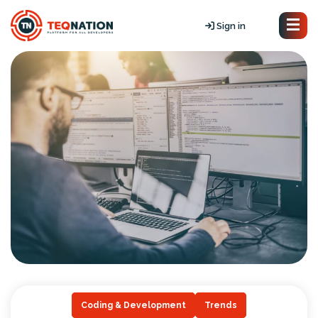
Sign in
Coding & Development
Trends