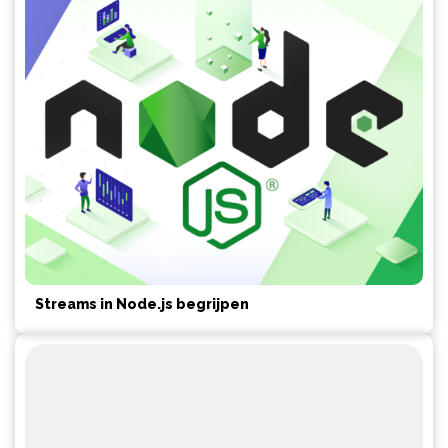
Streams in Node.js begrijpen