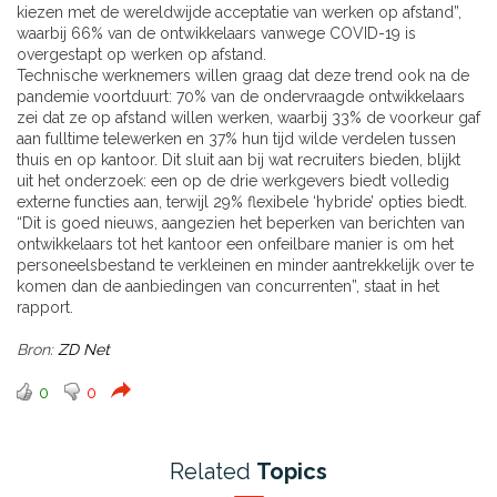
kiezen met de wereldwijde acceptatie van werken op afstand”,
waarbij 66% van de ontwikkelaars vanwege COVID-19 is
overgestapt op werken op afstand.
Technische werknemers willen graag dat deze trend ook na de
pandemie voortduurt: 70% van de ondervraagde ontwikkelaars
zei dat ze op afstand willen werken, waarbij 33% de voorkeur gaf
aan fulltime telewerken en 37% hun tijd wilde verdelen tussen
thuis en op kantoor. Dit sluit aan bij wat recruiters bieden, blijkt
uit het onderzoek: een op de drie werkgevers biedt volledig
externe functies aan, terwijl 29% flexibele ‘hybride’ opties biedt.
“Dit is goed nieuws, aangezien het beperken van berichten van
ontwikkelaars tot het kantoor een onfeilbare manier is om het
personeelsbestand te verkleinen en minder aantrekkelijk over te
komen dan de aanbiedingen van concurrenten”, staat in het
rapport.
Bron:
ZD Net
0
0
Related
Topics