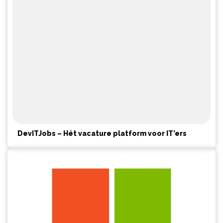
DevITJobs – Hét vacature platform voor IT’ers