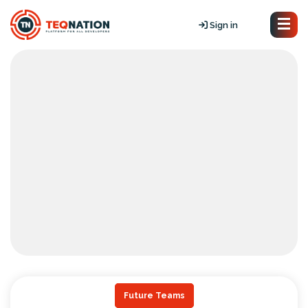
Sign in
Future Teams