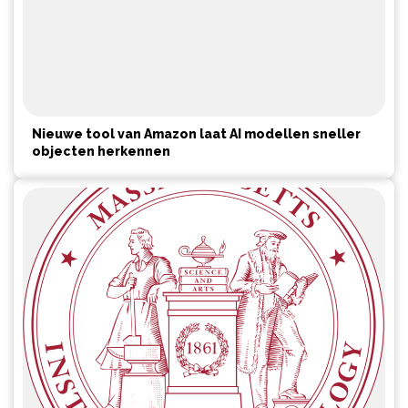
Nieuwe tool van Amazon laat AI modellen sneller
objecten herkennen