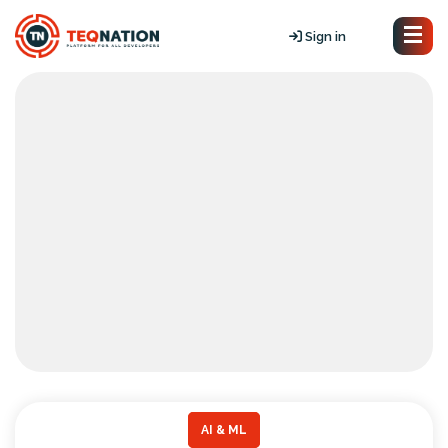
Sign in
AI & ML