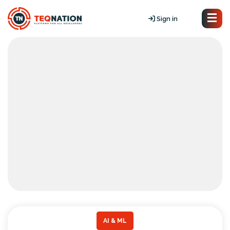
Sign in
AI & ML