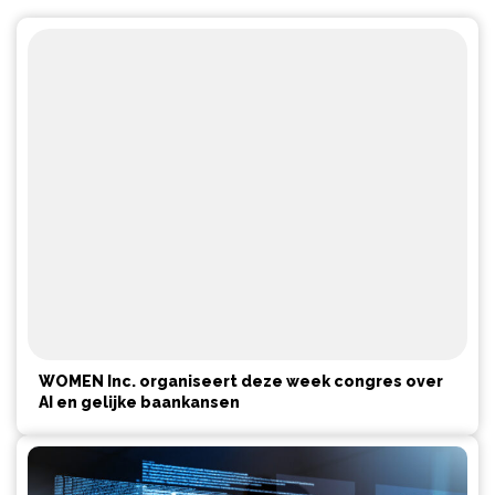
WOMEN Inc. organiseert deze week congres over
AI en gelijke baankansen