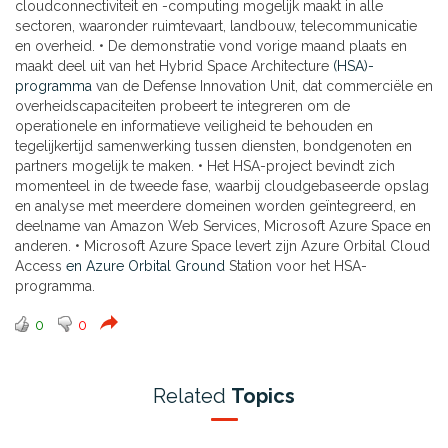
cloudconnectiviteit en -computing mogelijk maakt in alle
sectoren, waaronder ruimtevaart, landbouw, telecommunicatie
en overheid. • De demonstratie vond vorige maand plaats en
maakt deel uit van het Hybrid Space Architecture
(HSA)-
programma
van de Defense Innovation Unit, dat commerciële en
overheidscapaciteiten probeert te integreren om de
operationele en informatieve veiligheid te behouden en
tegelijkertijd samenwerking tussen diensten, bondgenoten en
partners mogelijk te maken. • Het HSA-project bevindt zich
momenteel in de tweede fase, waarbij cloudgebaseerde opslag
en analyse met meerdere domeinen worden geïntegreerd, en
deelname van Amazon Web Services, Microsoft Azure Space en
anderen. • Microsoft Azure Space levert zijn Azure Orbital Cloud
Access
en Azure Orbital Ground
Station voor het HSA-
programma.
0
0
Related
Topics