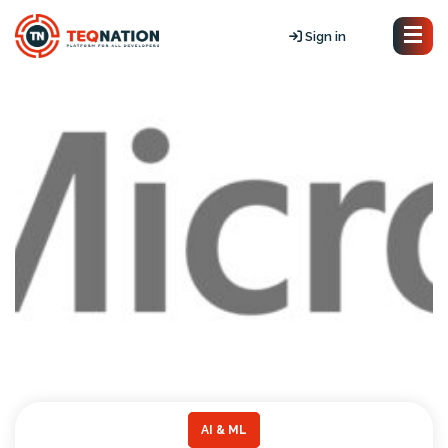
Sign in
AI & ML