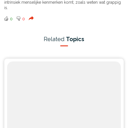
intrinsiek menselijke kenmerken komt, zoals weten wat grappig
is.
0
0
Related
Topics