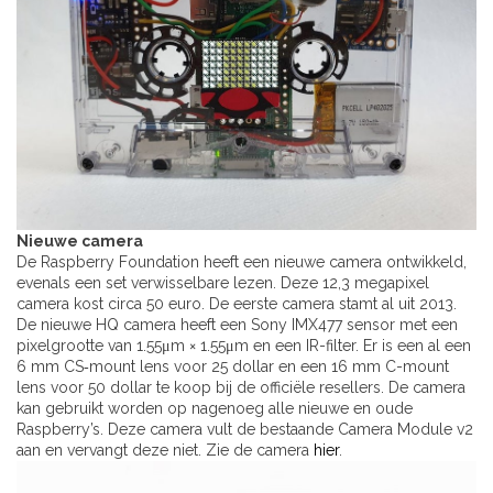
Nieuwe camera
De Raspberry Foundation heeft een nieuwe camera ontwikkeld,
evenals een set verwisselbare lezen. Deze 12,3 megapixel
camera kost circa 50 euro. De eerste camera stamt al uit 2013.
De nieuwe HQ camera heeft een Sony IMX477 sensor met een
pixelgrootte van 1.55μm × 1.55μm en een IR-filter. Er is een al een
6 mm CS‑mount lens voor 25 dollar en een 16 mm C-mount
lens voor 50 dollar te koop bij de officiële resellers. De camera
kan gebruikt worden op nagenoeg alle nieuwe en oude
Raspberry’s. Deze camera vult de bestaande Camera Module v2
aan en vervangt deze niet. Zie de camera
hier
.