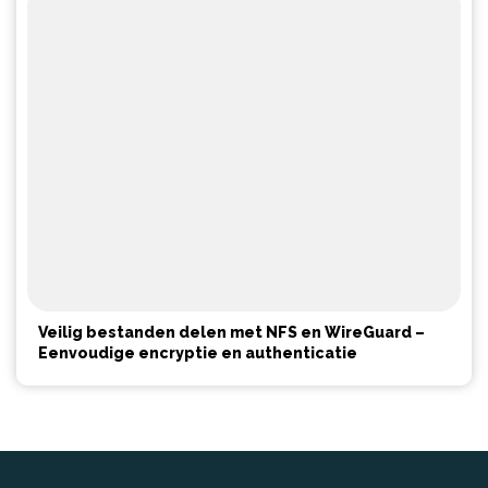
Veilig bestanden delen met NFS en WireGuard –
Eenvoudige encryptie en authenticatie