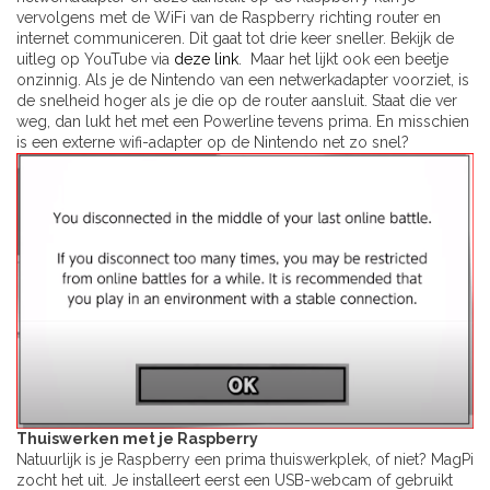
vervolgens met de WiFi van de Raspberry richting router en
internet communiceren. Dit gaat tot drie keer sneller. Bekijk de
uitleg op YouTube via
deze link
. Maar het lijkt ook een beetje
onzinnig. Als je de Nintendo van een netwerkadapter voorziet, is
de snelheid hoger als je die op de router aansluit. Staat die ver
weg, dan lukt het met een Powerline tevens prima. En misschien
is een externe wifi-adapter op de Nintendo net zo snel?
Thuiswerken met je Raspberry
Natuurlijk is je Raspberry een prima thuiswerkplek, of niet? MagPi
zocht het uit. Je installeert eerst een USB-webcam of gebruikt