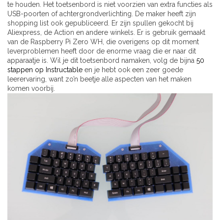
te houden. Het toetsenbord is niet voorzien van extra functies als
USB-poorten of achtergrondverlichting. De maker heeft zijn
shopping list ook gepubliceerd. Er zijn spullen gekocht bij
Aliexpress, de Action en andere winkels. Er is gebruik gemaakt
van de Raspberry Pi Zero WH, die overigens op dit moment
leverproblemen heeft door de enorme vraag die er naar dit
apparaatje is. Wil je dit toetsenbord namaken, volg de bijna
50
stappen op Instructable
en je hebt ook een zeer goede
leerervaring, want zo’n beetje alle aspecten van het maken
komen voorbij.