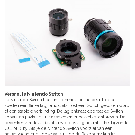
Versnel je Nintendo Switch
Je Nintendo Switch heeft in sommige online peer-to-peer
spellen een flinke lag, omdat als host een Switch gekozen wordt
et een stabiele verbinding. De lag ontstaat doordat de Switch
apparaten pakketten uitwisselen en er pakketjes ontbreken. De
bedenker van deze Raspberry oplossing noemt in het bijzonder
Call of Duty. Als je de Nintendo Switch voorziet van een
netwerkadapter en deze aansluit op de Raspberry kun je