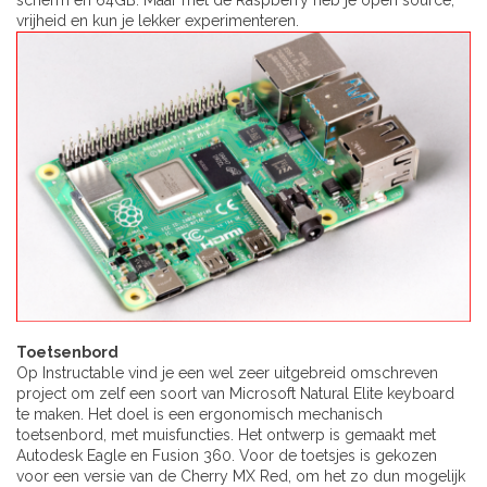
scherm en 64GB. Maar met de Raspberry heb je open source,
vrijheid en kun je lekker experimenteren.
Toetsenbord
Op Instructable vind je een wel zeer uitgebreid omschreven
project om zelf een soort van Microsoft Natural Elite keyboard
te maken. Het doel is een ergonomisch mechanisch
toetsenbord, met muisfuncties. Het ontwerp is gemaakt met
Autodesk Eagle en Fusion 360. Voor de toetsjes is gekozen
voor een versie van de Cherry MX Red, om het zo dun mogelijk