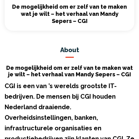
De mogelijkheid om er zelf van te maken
wat je wilt – het verhaal van Mandy
Sepers – CGI
About
De mogelijkheid om er zelf van te maken wat
je wilt – het verhaal van Mandy Sepers – CGI
CGI is een van ’s werelds grootste IT-
bedrijven. De mensen bij CGI houden
Nederland draaiende.
Overheidsinstellingen, banken,
infrastructurele organisaties en
productiebedrijven zijn klanten van CGI. Ze