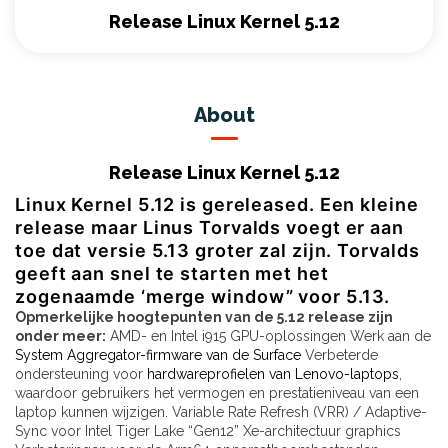
Release Linux Kernel 5.12
About
Release Linux Kernel 5.12
Linux Kernel 5.12 is gereleased. Een kleine
release maar Linus Torvalds voegt er aan
toe dat versie 5.13 groter zal zijn. Torvalds
geeft aan snel te starten met het
zogenaamde ‘merge window” voor 5.13.
Opmerkelijke hoogtepunten van de 5.12 release zijn
onder meer:
AMD- en Intel i915 GPU-oplossingen Werk aan de
System Aggregator-firmware van de Surface
Verbeterde
ondersteuning voor
hardwareprofielen van Lenovo-laptops
,
waardoor gebruikers het vermogen en prestatieniveau van een
laptop kunnen wijzigen. Variable Rate Refresh (VRR) / Adaptive-
Sync voor Intel Tiger Lake “Gen12” Xe-architectuur graphics