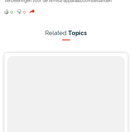
Verbeteringen voor de Arm64-apparaatboombestanden
0
0
Related
Topics