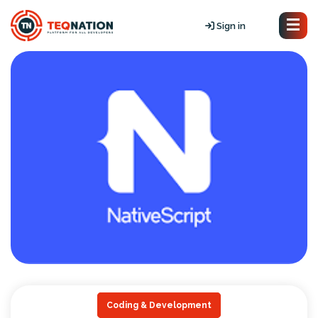
Sign in
Coding & Development