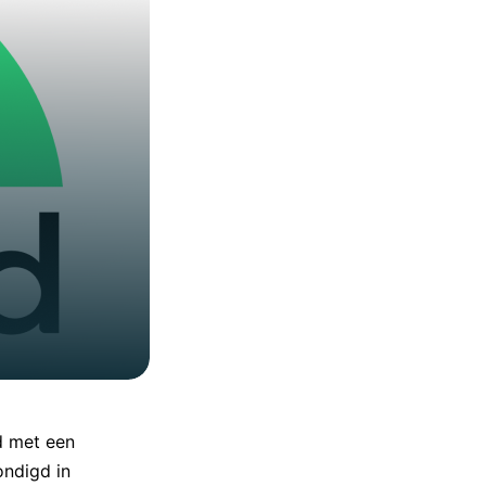
d met een
ondigd in