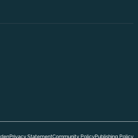
rden
Privacy Statement
Community Policy
Publishing Policy