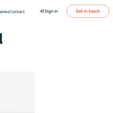
Sign in
Get in touch
anies
Contact
d