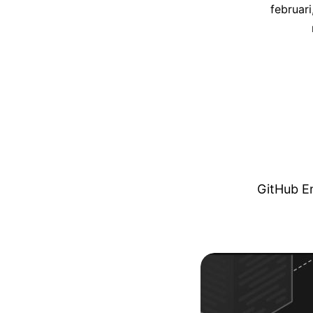
februari
GitHub En