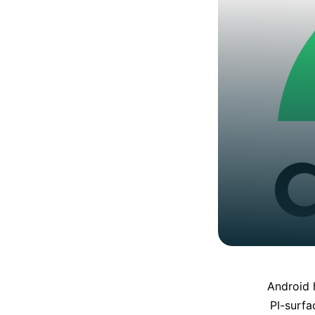
Android 
PI-surfa