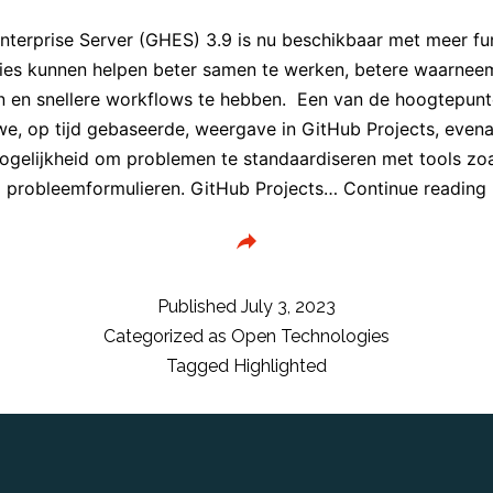
nterprise Server (GHES) 3.9 is nu beschikbaar met meer fun
ties kunnen helpen beter samen te werken, betere waarnee
en en snellere workflows te hebben. Een van de hoogtepunt
we, op tijd gebaseerde, weergave in GitHub Projects, evena
ogelijkheid om problemen te standaardiseren met tools zoa
probleemformulieren. GitHub Projects…
Continue reading
Published
July 3, 2023
Categorized as
Open Technologies
Tagged
Highlighted