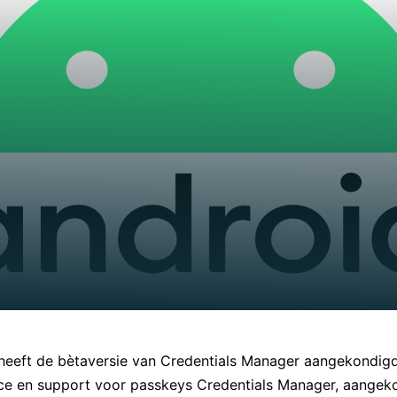
heeft de bètaversie van Credentials Manager aangekondig
ce en support voor passkeys Credentials Manager, aangek