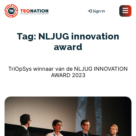
Sign in
Tag:
NLJUG innovation
award
TriOpSys winnaar van de NLJUG INNOVATION
AWARD 2023