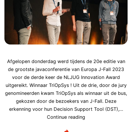
Afgelopen donderdag werd tijdens de 20e editie van
de grootste javaconferentie van Europa J-Fall 2023
voor de derde keer de NLJUG Innovation Award
uitgereikt. Winnaar TriOpSys ! Uit de drie, door de jury
genomineerden kwam TriOpSys als winnaar uit de bus,
gekozen door de bezoekers van J-Fall. Deze
erkenning voor hun Decision Support Tool (DST),…
TriOpSys
Continue reading
winnaar