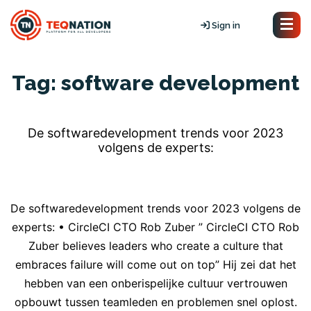
Sign in
Tag:
software development
De softwaredevelopment trends voor 2023
volgens de experts:
De softwaredevelopment trends voor 2023 volgens de
experts: • CircleCI CTO Rob Zuber ” CircleCI CTO Rob
Zuber believes leaders who create a culture that
embraces failure will come out on top” Hij zei dat het
hebben van een onberispelijke cultuur vertrouwen
opbouwt tussen teamleden en problemen snel oplost.