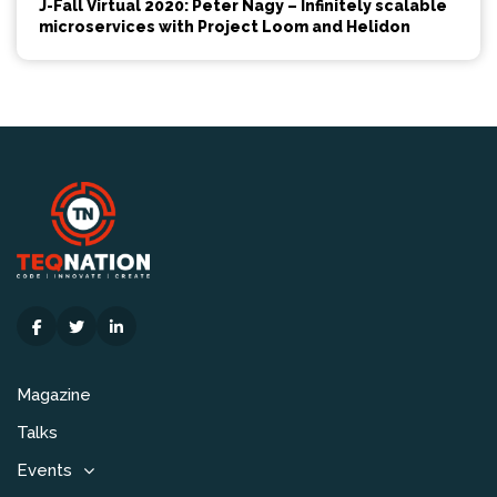
J-Fall Virtual 2020: Peter Nagy – Infinitely scalable
microservices with Project Loom and Helidon
Magazine
Talks
Events