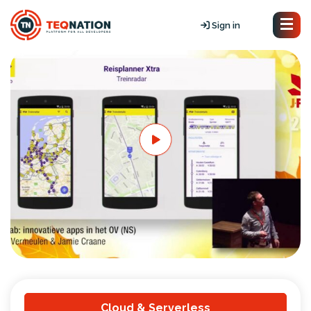
Sign in
Cloud & Serverless