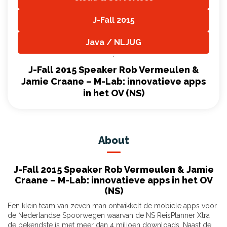
,
J-Fall 2015
,
Java / NLJUG
,
J-Fall 2015 Speaker Rob Vermeulen &
Jamie Craane – M-Lab: innovatieve apps
in het OV (NS)
About
J-Fall 2015 Speaker Rob Vermeulen & Jamie
Craane – M-Lab: innovatieve apps in het OV
(NS)
Een klein team van zeven man ontwikkelt de mobiele apps voor
de Nederlandse Spoorwegen waarvan de NS ReisPlanner Xtra
de bekendste is met meer dan 4 miljoen downloads. Naast de