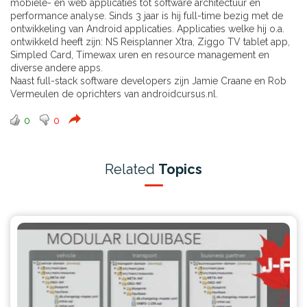
mobiele- en web applicaties tot software architectuur en
performance analyse. Sinds 3 jaar is hij full-time bezig met de
ontwikkeling van Android applicaties. Applicaties welke hij o.a.
ontwikkeld heeft zijn: NS Reisplanner Xtra, Ziggo TV tablet app,
Simpled Card, Timewax uren en resource management en
diverse andere apps.
Naast full-stack software developers zijn Jamie Craane en Rob
Vermeulen de oprichters van androidcursus.nl.
0
0
Related
Topics