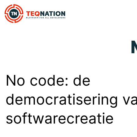
No code: de
democratisering v
softwarecreatie