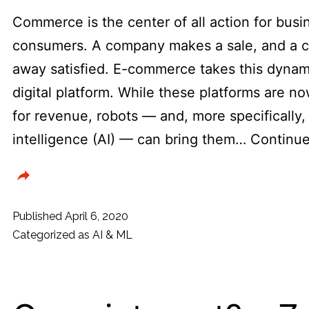
Commerce is the center of all action for bus
consumers. A company makes a sale, and a 
away satisfied. E-commerce takes this dynami
digital platform. While these platforms are n
for revenue, robots — and, more specifically, a
intelligence (AI) — can bring them…
Continue
Published
April 6, 2020
Categorized as
AI & ML