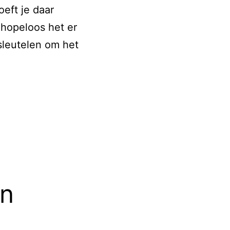
eft je daar
 hopeloos het er
 sleutelen om het
an