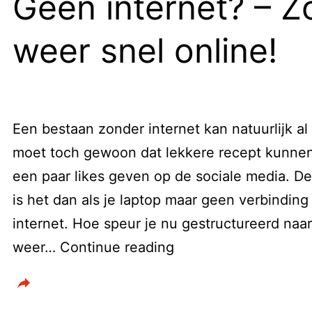
Geen internet? – Z
weer snel online!
Een bestaan zonder internet kan natuurlijk al
moet toch gewoon dat lekkere recept kunne
een paar likes geven op de sociale media. De
is het dan als je laptop maar geen verbinding
internet. Hoe speur je nu gestructureerd naa
Geen
weer…
Continue reading
internet?
–