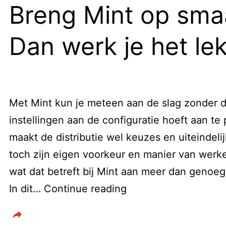
Breng Mint op sma
Dan werk je het le
Met Mint kun je meteen aan de slag zonder dat
instellingen aan de configuratie hoeft aan te 
maakt de distributie wel keuzes en uiteindeli
toch zijn eigen voorkeur en manier van werke
wat dat betreft bij Mint aan meer dan genoe
Breng
In dit…
Continue reading
Mint
op