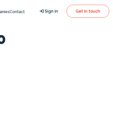
Sign in
Get in touch
anies
Contact
0