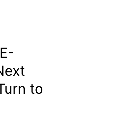
 E-
Next
Turn to