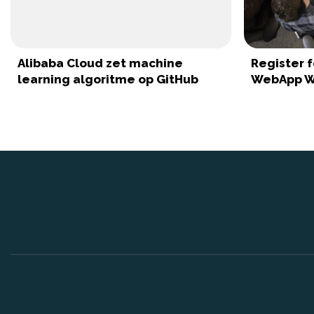
Alibaba Cloud zet machine
Register 
learning algoritme op GitHub
WebApp W