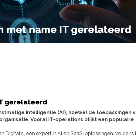
en met name IT gerelateerd
IT gerelateerd
stmatige intelligentie (AI), hoewel de toepassingen 
rganisatie. Vooral IT-operations blijkt een populaire
van Digitate, een expert in AI en SaaS-oplossingen. Volgens 