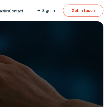
Sign in
Get in touch
anies
Contact