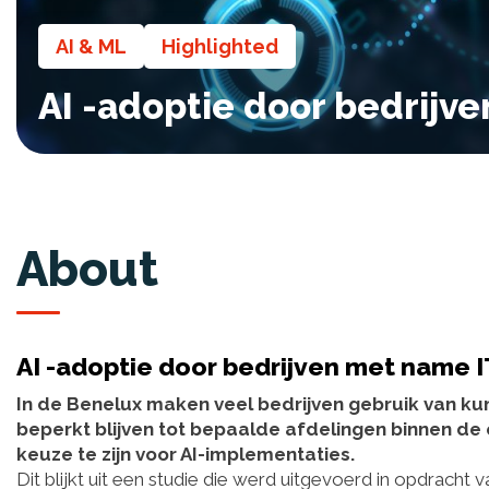
AI & ML
Highlighted
AI -adoptie door bedrijv
About
AI -adoptie door bedrijven met name 
In de Benelux maken veel bedrijven gebruik van kun
beperkt blijven tot bepaalde afdelingen binnen de o
keuze te zijn voor AI-implementaties.
Dit blijkt uit een studie die werd uitgevoerd in opdracht 