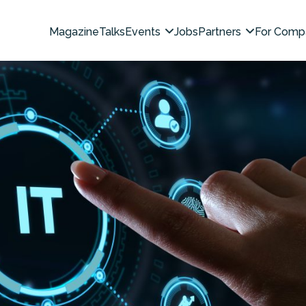
Magazine
Talks
Events
Jobs
Partners
For Comp