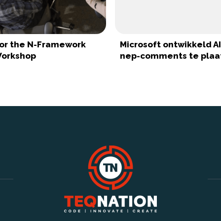
for the N-Framework
Microsoft ontwikkeld A
orkshop
nep-comments te plaa