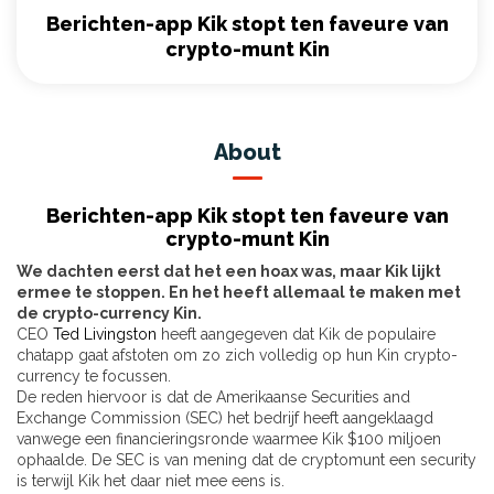
Berichten-app Kik stopt ten faveure van
crypto-munt Kin
About
Berichten-app Kik stopt ten faveure van
crypto-munt Kin
We dachten eerst dat het een hoax was, maar Kik lijkt
ermee te stoppen. En het heeft allemaal te maken met
de crypto-currency Kin.
CEO
Ted Livingston
heeft aangegeven dat Kik de populaire
chatapp gaat afstoten om zo zich volledig op hun Kin crypto-
currency te focussen.
De reden hiervoor is dat de Amerikaanse Securities and
Exchange Commission (SEC) het bedrijf heeft aangeklaagd
vanwege een financieringsronde waarmee Kik $100 miljoen
ophaalde. De SEC is van mening dat de cryptomunt een security
is terwijl Kik het daar niet mee eens is.