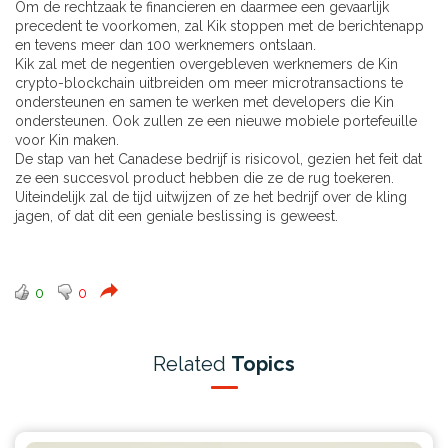
Om de rechtzaak te financieren en daarmee een gevaarlijk
precedent te voorkomen, zal Kik stoppen met de berichtenapp
en tevens meer dan 100 werknemers ontslaan.
Kik zal met de negentien overgebleven werknemers de Kin
crypto-blockchain uitbreiden om meer microtransactions te
ondersteunen en samen te werken met developers die Kin
ondersteunen. Ook zullen ze een nieuwe mobiele portefeuille
voor Kin maken.
De stap van het Canadese bedrijf is risicovol, gezien het feit dat
ze een succesvol product hebben die ze de rug toekeren.
Uiteindelijk zal de tijd uitwijzen of ze het bedrijf over de kling
jagen, of dat dit een geniale beslissing is geweest.
0
0
Related
Topics