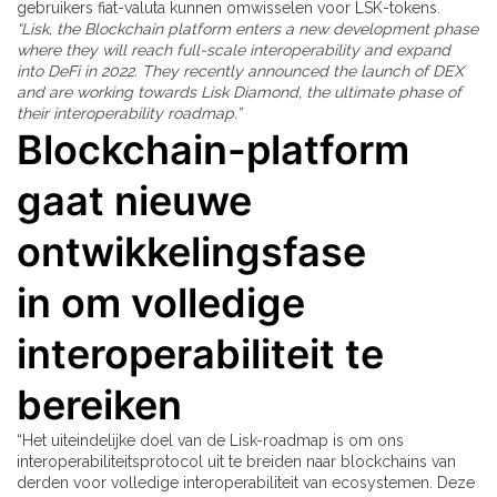
gebruikers fiat-valuta kunnen omwisselen voor LSK-tokens.
“Lisk, the Blockchain platform enters a new development phase
where they will reach full-scale interoperability and expand
into DeFi in 2022. They recently announced the launch of DEX
and are working towards Lisk Diamond, the ultimate phase of
their interoperability roadmap.”
Blockchain-platform
gaat nieuwe
ontwikkelingsfase
in om volledige
interoperabiliteit te
bereiken
“Het uiteindelijke doel van de Lisk-roadmap is om ons
interoperabiliteitsprotocol uit te breiden naar blockchains van
derden voor volledige interoperabiliteit van ecosystemen. Deze