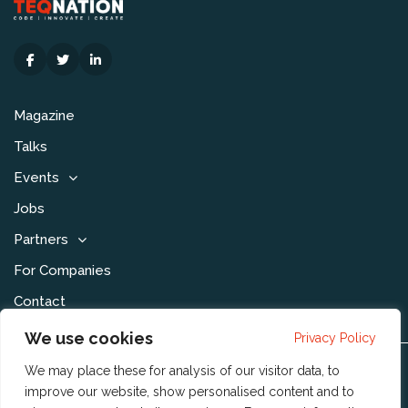
Magazine
Talks
Events
Jobs
Partners
For Companies
Contact
We use cookies
Privacy Policy
We may place these for analysis of our visitor data, to
Disclaimer & Voorwaarden
improve our website, show personalised content and to