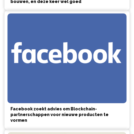
bouwen, en deze keer wel goed
Facebook zoekt advies om Blockchain-
partnerschappen voor nieuwe producten te
vormen