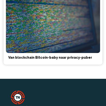
Van blockchain Bitcoin-baby naar privacy-puber