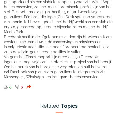
gerapporteerd als een stabiele koppeling voor zijn WhatsApp-
berichtenservice, zou het meest prominente profiel zijn van het
stel. De social media gigant heeft 2,5 miljard wereldwijde
gebruikers. Eén bron die tegen CoinDesk sprak op voorwaarde
van anonimiteit bevestigde dat het bedrijf werkt aan een stabiele
crypto, gebaseerd op eerdere bijeenkomsten met het bedrijf
Menlo Park.
Facebook heeft in de afgelopen maanden zijn blockchain-team
versterkt, met een duw in de aanwerving en minstens een
talentgerichte acquisitie. Het bedrijf probeert momenteel bijna
20 blockchain-gerelateerde posities te vullen.
Volgens het Times-rapport zijn meer dan 50 Facebook-
ingenieurs toegewijd aan het blockchain-project van het bedrijf.
Om het bereik van het project te vergroten, onthult het verhaal
dat Facebook van plan is om gebruikers te integreren in zijn
Messenger-, WhatsApp- en Instagram-berichtenservice.
0
0
Related
Topics