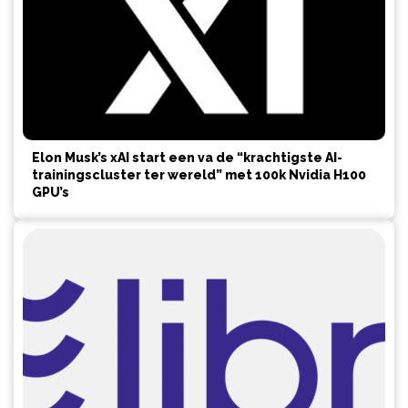
Elon Musk’s xAI start een va de “krachtigste AI-
trainingscluster ter wereld” met 100k Nvidia H100
GPU’s