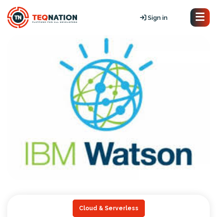
Sign in
Cloud & Serverless