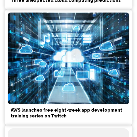
Three unexpected cloud computing predictions
AWS launches free eight-week app development
training series on Twitch