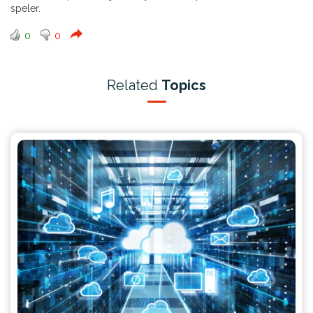
speler.
0
0
Related
Topics