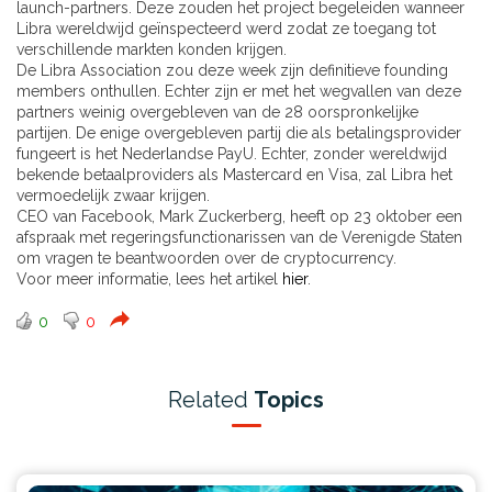
launch-partners. Deze zouden het project begeleiden wanneer
Libra wereldwijd geïnspecteerd werd zodat ze toegang tot
verschillende markten konden krijgen.
De Libra Association zou deze week zijn definitieve founding
members onthullen. Echter zijn er met het wegvallen van deze
partners weinig overgebleven van de 28 oorspronkelijke
partijen. De enige overgebleven partij die als betalingsprovider
fungeert is het Nederlandse PayU. Echter, zonder wereldwijd
bekende betaalproviders als Mastercard en Visa, zal Libra het
vermoedelijk zwaar krijgen.
CEO van Facebook, Mark Zuckerberg, heeft op 23 oktober een
afspraak met regeringsfunctionarissen van de Verenigde Staten
om vragen te beantwoorden over de cryptocurrency.
Voor meer informatie, lees het artikel
hier
.
0
0
Related
Topics