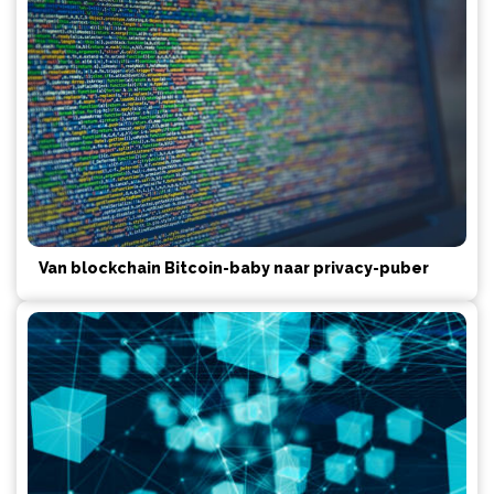
Van blockchain Bitcoin-baby naar privacy-puber