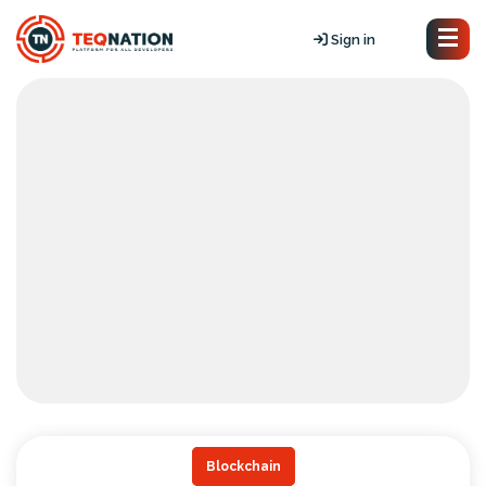
Sign in
Blockchain