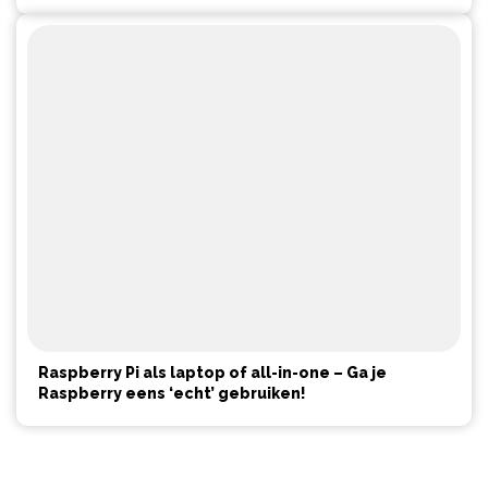
Raspberry Pi als laptop of all-in-one – Ga je
Raspberry eens ‘echt’ gebruiken!