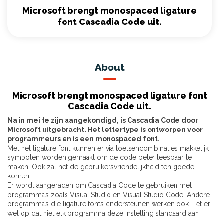
Microsoft brengt monospaced ligature
font Cascadia Code uit.
About
Microsoft brengt monospaced ligature font
Cascadia Code uit.
Na in mei te zijn aangekondigd, is Cascadia Code door
Microsoft uitgebracht. Het lettertype is ontworpen voor
programmeurs en is een monospaced font.
Met het ligature font kunnen er via toetsencombinaties makkelijk
symbolen worden gemaakt om de code beter leesbaar te
maken. Ook zal het de gebruikersvriendelijkheid ten goede
komen.
Er wordt aangeraden om Cascadia Code te gebruiken met
programma’s zoals Visual Studio en Visual Studio Code. Andere
programma’s die ligature fonts ondersteunen werken ook. Let er
wel op dat niet elk programma deze instelling standaard aan