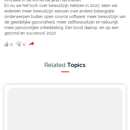
innovatie in de komende jaren versnellen.
En nu we het toch over bewustzijn hebben in 2022, laten we
iedereen meer bewustzijn wensen over andere belangrijke
onderwerpen buiten open source software; meer bewustzijn van
de geestelijke gezondheid, meer zelfbewustzijn en natuurlijk
meer persoonlijke ontwikkeling. Een toost daarop, en op een
gezond en succesvol 2022.
0
0
Related
Topics