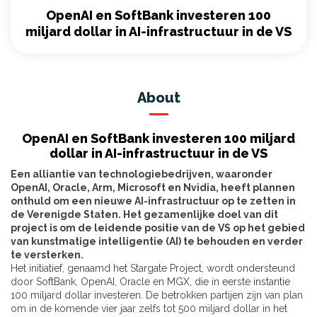
OpenAI en SoftBank investeren 100
miljard dollar in AI-infrastructuur in de VS
About
OpenAI en SoftBank investeren 100 miljard
dollar in AI-infrastructuur in de VS
Een alliantie van technologiebedrijven, waaronder
OpenAI, Oracle, Arm, Microsoft en Nvidia, heeft plannen
onthuld om een nieuwe AI-infrastructuur op te zetten in
de Verenigde Staten. Het gezamenlijke doel van dit
project is om de leidende positie van de VS op het gebied
van kunstmatige intelligentie (AI) te behouden en verder
te versterken.
Het initiatief, genaamd het Stargate Project, wordt ondersteund
door SoftBank, OpenAI, Oracle en MGX, die in eerste instantie
100 miljard dollar investeren. De betrokken partijen zijn van plan
om in de komende vier jaar zelfs tot 500 miljard dollar in het