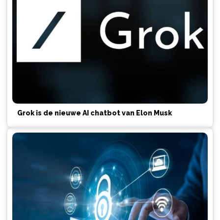
Grok is de nieuwe AI chatbot van Elon Musk