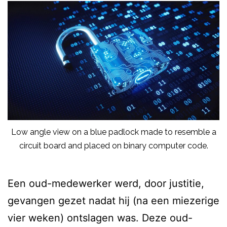
Low angle view on a blue padlock made to resemble a
circuit board and placed on binary computer code.
Een oud-medewerker werd, door justitie,
gevangen gezet nadat hij (na een miezerige
vier weken) ontslagen was. Deze oud-