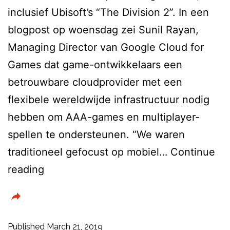
inclusief Ubisoft’s “The Division 2”. In een
blogpost op woensdag zei Sunil Rayan,
Managing Director van Google Cloud for
Games dat game-ontwikkelaars een
betrouwbare cloudprovider met een
flexibele wereldwijde infrastructuur nodig
hebben om AAA-games en multiplayer-
spellen te ondersteunen. “We waren
traditioneel gefocust op mobiel…
Continue
Inmiddels
reading
al
zes
AAA
Published
March 21, 2019