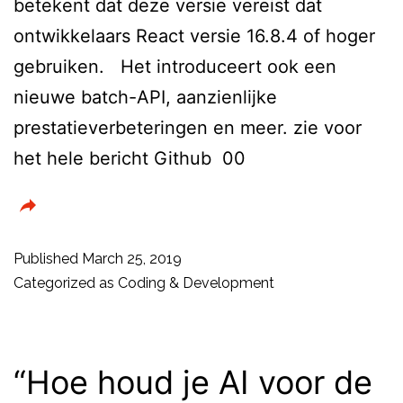
betekent dat deze versie vereist dat
ontwikkelaars React versie 16.8.4 of hoger
gebruiken. Het introduceert ook een
nieuwe batch-API, aanzienlijke
prestatieverbeteringen en meer. zie voor
het hele bericht Github 00
Published
March 25, 2019
Categorized as
Coding & Development
“Hoe houd je AI voor de