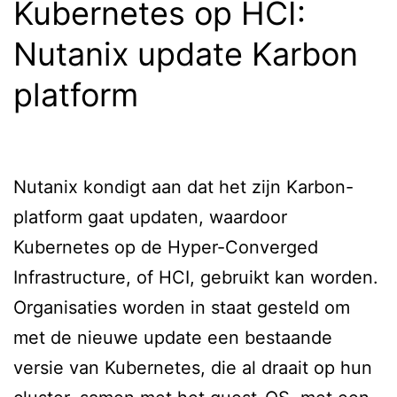
een
Kubernetes op HCI:
printer
Nutanix update Karbon
of
platform
multifunctional
toe.
Nutanix kondigt aan dat het zijn Karbon-
platform gaat updaten, waardoor
Kubernetes op de Hyper-Converged
Infrastructure, of HCI, gebruikt kan worden.
Organisaties worden in staat gesteld om
met de nieuwe update een bestaande
versie van Kubernetes, die al draait op hun