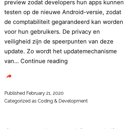
preview zodat developers hun apps kunnen
testen op de nieuwe Android-versie, zodat
de comptabiliteit gegarandeerd kan worden
voor hun gebruikers. De privacy en
veiligheid zijn de speerpunten van deze
update. Zo wordt het updatemechanisme
Google
van…
Continue reading
lanceert
preview
Android
Published
February 21, 2020
11
Categorized as
Coding & Development