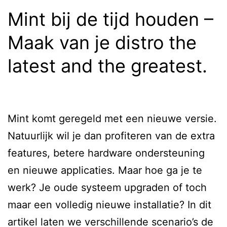
AR
Mint bij de tijd houden –
en
Maak van je distro the
Web
latest and the greatest.
NFC
Mint komt geregeld met een nieuwe versie.
Natuurlijk wil je dan profiteren van de extra
features, betere hardware ondersteuning
en nieuwe applicaties. Maar hoe ga je te
werk? Je oude systeem upgraden of toch
maar een volledig nieuwe installatie? In dit
artikel laten we verschillende scenario’s de