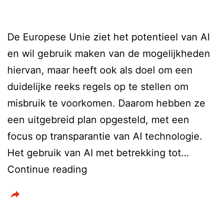
De Europese Unie ziet het potentieel van AI
en wil gebruik maken van de mogelijkheden
hiervan, maar heeft ook als doel om een
duidelijke reeks regels op te stellen om
misbruik te voorkomen. Daarom hebben ze
een uitgebreid plan opgesteld, met een
focus op transparantie van AI technologie.
Het gebruik van AI met betrekking tot…
Europese
Continue reading
Unie
wil