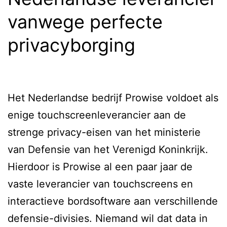
and
vanwege perfecte
the
privacyborging
greatest.
Het Nederlandse bedrijf Prowise voldoet als
enige touchscreenleverancier aan de
strenge privacy-eisen van het ministerie
van Defensie van het Verenigd Koninkrijk.
Hierdoor is Prowise al een paar jaar de
vaste leverancier van touchscreens en
interactieve bordsoftware aan verschillende
defensie-divisies. Niemand wil dat data in