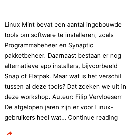
leverancier
vanwege
perfecte
Linux Mint bevat een aantal ingebouwde
privacyborging
tools om software te installeren, zoals
Programmabeheer en Synaptic
pakketbeheer. Daarnaast bestaan er nog
alternatieve app installers, bijvoorbeeld
Snap of Flatpak. Maar wat is het verschil
tussen al deze tools? Dat zoeken we uit in
deze workshop. Auteur: Filip Vervloesem
De afgelopen jaren zijn er voor Linux-
Softw
gebruikers heel wat…
Continue reading
instal