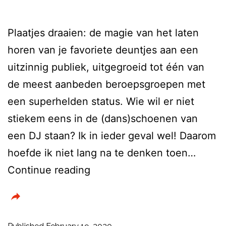
Plaatjes draaien: de magie van het laten
horen van je favoriete deuntjes aan een
uitzinnig publiek, uitgegroeid tot één van
de meest aanbeden beroepsgroepen met
een superhelden status. Wie wil er niet
stiekem eens in de (dans)schoenen van
een DJ staan? Ik in ieder geval wel! Daarom
hoefde ik niet lang na te denken toen…
Mixxx
Continue reading
–
Word
jij